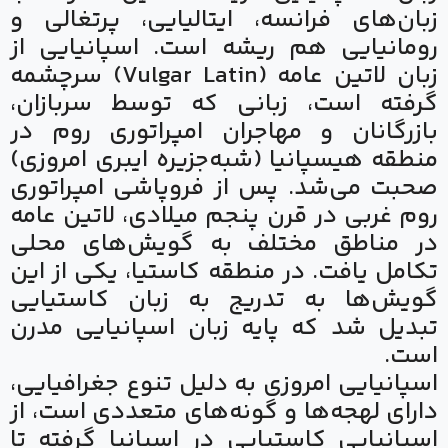
زبان‌های فرانسه، ایتالیایی، پرتغالی و
رومانیایی هم ریشه است. اسپانیایی از
زبان لاتین عامه (Vulgar Latin) سرچشمه
گرفته است، زبانی که توسط سربازان،
بازرگانان و مهاجران امپراتوری روم در
منطقه هیسپانیا (شبه‌جزیره ایبری امروزی)
صحبت می‌شد. پس از فروپاشی امپراتوری
روم غربی در قرن پنجم میلادی، لاتین عامه
در مناطق مختلف به گویش‌های محلی
تکامل یافت. در منطقه کاستیا، یکی از این
گویش‌ها به تدریج به زبان کاستیایی
تبدیل شد که پایه زبان اسپانیایی مدرن
است.
اسپانیایی امروزی به دلیل تنوع جغرافیایی،
دارای لهجه‌ها و گونه‌های متعددی است، از
اسپانیایی کاستیایی در اسپانیا گرفته تا