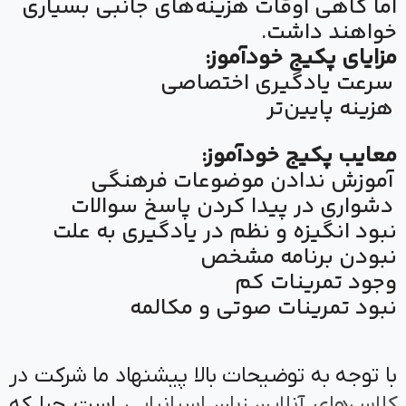
اما گاهی اوقات هزینه‌های جانبی بسیاری
خواهند داشت.
مزایای پکیج خودآموز:
سرعت یادگیری اختصاصی
هزینه پایین‌تر
معایب پکیج خودآموز:
آموزش ندادن موضوعات فرهنگی
دشواری در پیدا کردن پاسخ سوالات
نبود انگیزه و نظم در یادگیری به علت
نبودن برنامه مشخص
وجود تمرینات کم
نبود تمرینات صوتی و مکالمه
با توجه به توضیحات بالا پیشنهاد ما شرکت در
کلاس‌های آنلاین زبان اسپانیایی
است چرا که