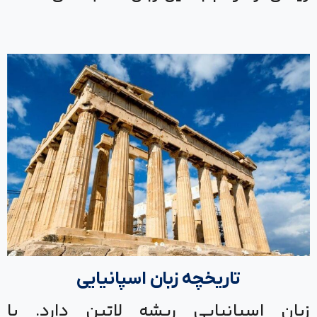
تاریخچه زبان اسپانیایی
زبان اسپانیایی ریشه لاتین دارد. با