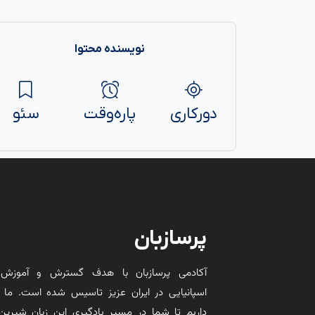
نویسنده محتوا
دورکاری
پاره‌وقت
سئو
پرسازبان
آکادمی پرسازبان با هدف گسترش و آموزش 
اسپانیایی در ایران عزیز تاسیس شده است. ما 
داریم تا شما در مسیر یادگیری این زبان شیرین 