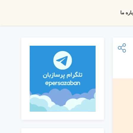
اره ما