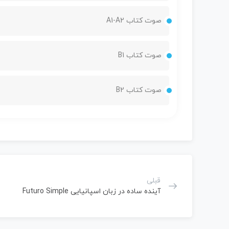
صوت کتاب A1-A2
صوت کتاب B1
صوت کتاب B2
قبلی
آینده ساده در زبان اسپانیایی Futuro Simple