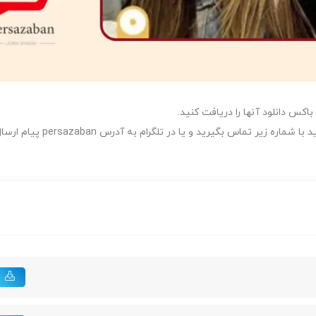
می‌توانید با شماره زیر تماس بگیرید و یا در تلگرام به آدرس persazaban پی