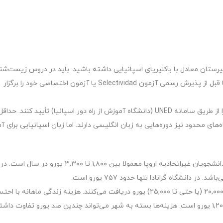
دبیرستان معادل با باکلیریای اسپانیایی داشته باشید. باید در دروس زیست‌ش
شیمی و فیزیک عملکرد درخشانی ثبت کنید. اکثر دانشگاه‌ها قبل از پذیرش رسمی آزمون Selectividad یا آزمون اختصاصی خود را برگزار
دانشجویان خارج از اتحادیه اروپا باید مدارک تحصیلی خود را از طریق سامانه UNED (دانشگاه آموزش از راه دور اسپانیا) تأیید کنند
 است. البته برخی دانشگاه‌های محدود نیز دوره‌هایی به زبان انگلیسی دارند. اما زبان اسپانیایی برا
شهریه تحصیل پزشکی در دانشگاه‌های دولتی اسپانیا برای دانشجویان غیراتحادیه اروپا معمولا بین ۱,۸۰۰ تا ۳,۳۰۰ ی
دانشگاه‌های خصوصی انگلیسی‌زبان شهریه‌ای بین ۶,۰۰۰ تا ۲۰,۰۰۰ (یا حتی تا ۲۵,۰۰۰) یورو دریافت می‌کنند. هزینه زندگی ماهانه ب
محل اقامت، خوراک، حمل‌ونقل و تحصیل بین حدود ۷۰۰ تا ۱,۲۰۰ یورو است. هزینه‌ها بسته به شهر می‌تواند چندین صد یورو تفاوت دا