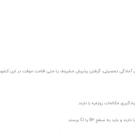
ا برای آمادگی تحصیلی، گرفتن پذیرش مشروط، یا حتی اقامت موقت در این کشور
گیری مکالمات روزمره را دارند.
ید به سطح B2 یا C1 برسند.