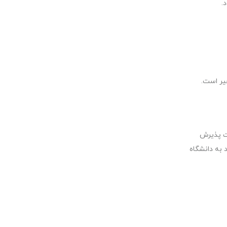
.
یر است.
فت پذیرش
 به دانشگاه