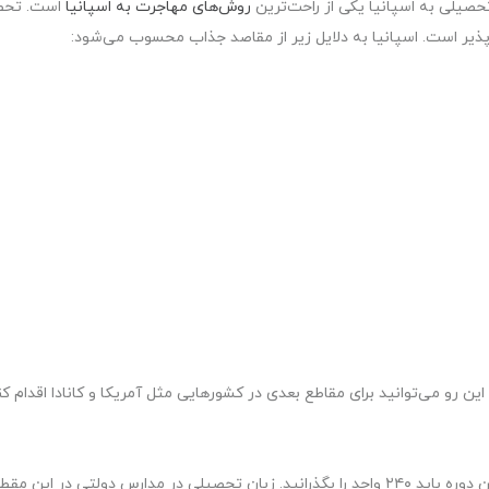
حصیلی به اسپانیا یکی از راحت‌ترین
روش‌های مهاجرت به اسپانیا
است. تحص
ذیر است. اسپانیا به دلایل زیر از مقاصد جذاب محسوب می‌شود:
ین رو می‌توانید برای مقاطع بعدی در کشورهایی مثل آمریکا و کانادا اقدام کن
مقطع کارشناسی در اسپانیا یک دوره چهار ساله است. در این دوره باید ۲۴۰ واحد را بگذرانید. زبان تحصیلی در مدارس دولتی در این م