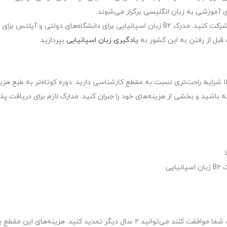
 آموزشی به زبان انگلیسی برگزار می‌شوند.
برای حضور در دانشگاه‌های اسپانیا باید آزمون سلکتیویداد شرکت کنید. مدرک B2 زبان اسپانیایی برای دانشگاه‌های دولتی و آیلتس برای
بل از رفتن به این کشور به
یادگیری زبان اسپانیایی
بپردازید.
 سال طول می‌کشد. معمولا شرایط راحت‌تری نسبت به مقطع کارشناسی دارید. دوره کوتاه‌تر به طبع هز
 باشید و بخشی از هزینه‌های خود را جبران کنید. مدارک لازم برای دریافت پ
این مقطع ۳ سال زمان می‌برد. اگر هئیت علمی با درخواست شما موافقت کنند می‌توانید ۲ سال دیگر تمدید کنید. هزینه‌های این مقط