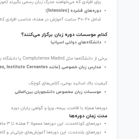
برای افرادی که می‌خواهند مدرک زبان رسمی بگیرند (مورد
دوره‌های فشرده
(Intensivo):
شامل ۲۰–۳۰ ساعت آموزش در هفته، مناسب افرادی که زمان محدودی دارند و می‌خواهند سریع‌تر یاد بگیرند.
کدام موسسات دوره زبان برگزار می‌کنند؟
دانشگاه‌های دولتی اسپانیا
برخی از دانشگاه‌ها مثل Complutense Madrid یا دانشگاه بارسلونا دوره‌های زبان برگزار می‌کنند.
مدارس زبان خصوصی
(
مانند
Don Quijote, Enforex, Instituto Cervantes):
کیفیت بالا، اساتید بومی، کلاس‌های کوچک.
موسسات زبان مخصوص دانشجویان بین‌المللی
دوره‌ها همراه با اقامت، بیمه، ویزا و گواهی پایان دوره.
مدت زمان دوره‌ها
دوره‌های کوتاه‌مدت: این دوره‌ها معمولا ۲ هفته تا ۳ ماه طول می‌کشند.
دوره‌های بلندمدت: این دوره‌ها آموزش‌های جزئی‌تر و کامل‌تری هستد که ۶ ماه تا ۱۲