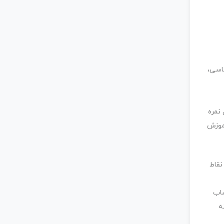
ناسی،
. حداقل نمره
ی آموزش
ورو در سال است. در نقاط
ا احتساب
شته