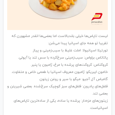
لیست تاپاس‌ها خیلی بلندبالاست اما بعضی‌ها انقدر مشهورن که
تقریبا تو همه جای اسپانیا پیدا می‌شن:
تورتیلا اسپانیولا: املت غلیظ با سیب‌زمینی و پیاز.
پاتاتاس براواس: سیب‌زمینی سرخ‌کرده با سس تند یا آیولی.
کروکتاس: کروکت‌های پرشده با مرغ، ژامبون یا پنیر.
خامون ایبریکو: ژامبون معروف اسپانیا با طعمی خاص و متفاوت.
گامباس آل آجیو: میگو با سیر و روغن زیتون.
فلفل‌های پادرون: فلفل‌های سبز کوچیک سرخ‌شده. بعضی شیرینن و
بعضی تند.
زیتون‌های مزه‌دار: پرشده یا ساده، یکی از ساده‌ترین تاپاس‌های
اسپانیاست.