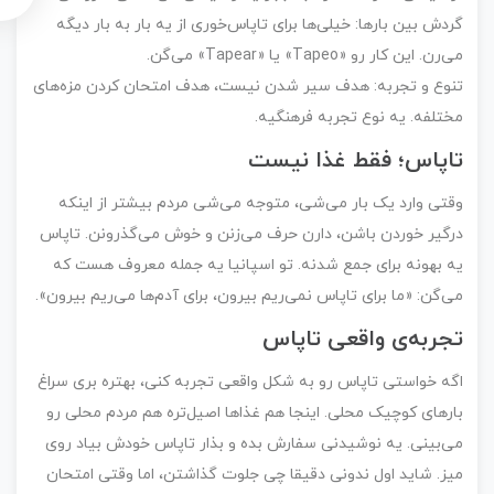
گردش بین بارها: خیلی‌ها برای تاپاس‌خوری از یه بار به بار دیگه
می‌رن. این کار رو «Tapeo» یا «Tapear» می‌گن.
تنوع و تجربه: هدف سیر شدن نیست، هدف امتحان کردن مزه‌های
مختلفه. یه نوع تجربه فرهنگیه.
تاپاس؛ فقط غذا نیست
وقتی وارد یک بار می‌شی، متوجه می‌شی مردم بیشتر از اینکه
درگیر خوردن باشن، دارن حرف می‌زنن و خوش می‌گذرونن. تاپاس
یه بهونه برای جمع شدنه. تو اسپانیا یه جمله معروف هست که
می‌گن: «ما برای تاپاس نمی‌ریم بیرون، برای آدم‌ها می‌ریم بیرون».
تجربه‌ی واقعی تاپاس
اگه خواستی تاپاس رو به شکل واقعی تجربه کنی، بهتره بری سراغ
بارهای کوچیک محلی. اینجا هم غذاها اصیل‌تره هم مردم محلی رو
می‌بینی. یه نوشیدنی سفارش بده و بذار تاپاس خودش بیاد روی
میز. شاید اول ندونی دقیقا چی جلوت گذاشتن، اما وقتی امتحان