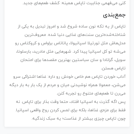
کنی می‌فهمی جذابیت تاپاس همینه: کشف طعم‌های جدید.
جمع‌بندی
تاپاس از یه تکه نون ساده شروع شد و امروز تبدیل به یکی از
شناخته‌شده‌ترین سنت‌های غذایی دنیا شده. معروف‌ترین
مدل‌هاش مثل تورتیلا اسپانیولا، پاتاتاس براواس و کروکتاس رو
می‌شه تو کل اسپانیا پیدا کرد. شهرهایی مثل مادرید، بارسلونا،
سویل، گرانادا و سان سباستین بهترین مقصدها برای امتحان
تاپاس هستن.
آداب خوردن تاپاس هم خاص خودش رو داره: غذاها اشتراکی سرو
می‌شن، معمولا همراه نوشیدنی میان و مردم از یک بار به بار دیگه
می‌رن تا طعم‌های متنوع رو تجربه کنن.
پس اگه گذرت به اسپانیا افتاد، حتما وقت بذار برای تاپاس. نه
فقط برای مزه‌ی غذاها، بلکه برای لمس کردن روح واقعی اسپانیا.
چون تاپاس چیزی بیشتر از غذاست؛ یه سبک زندگیه.