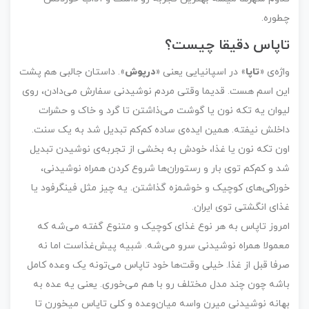
چطوره.
تاپاس دقیقا چیست؟
واژه‌ی «
تاپا
» در اسپانیایی یعنی «
درپوش
». داستان جالبی هم پشت
این اسم هست. قدیما وقتی مردم نوشیدنی سفارش می‌دادن، روی
لیوان یه تکه نون یا گوشت می‌ذاشتن تا گرد و خاک و حشرات
داخلش نیفته. همین ایده‌ی ساده کم‌کم تبدیل شد به یک سنت.
اون تکه نون یا غذا، خودش به بخشی از تجربه‌ی نوشیدن تبدیل
شد و کم‌کم توی بار و رستوران‌ها شروع کردن همراه نوشیدنی،
خوراکی‌های کوچیک و خوشمزه گذاشتن. یه چیز مثل فینگرفود یا
غذای انگشتی توی ایران.
امروز تاپاس به هر نوع غذای کوچیک و متنوع گفته می‌شه که
معمولا همراه نوشیدنی سرو می‌شه. شبیه پیش‌غذاست اما نه
صرفا قبل از غذا. خیلی وقت‌ها خود تاپاس می‌تونه یک وعده کامل
باشه چون چند مدل مختلف رو با هم می‌خوری. یعنی یه عده به
بهانه نوشیدنی میرن واسه میان‌وعده و کلی تاپاس میخورن تا