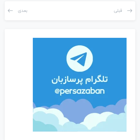
قبلی
بعدی