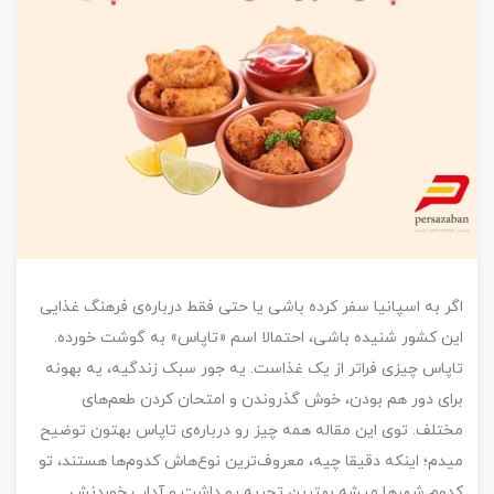
اگر به اسپانیا سفر کرده باشی یا حتی فقط درباره‌ی فرهنگ غذایی
این کشور شنیده باشی، احتمالا اسم «تاپاس» به گوشت خورده.
تاپاس چیزی فراتر از یک غذاست. یه جور سبک زندگیه، یه بهونه
برای دور هم بودن، خوش گذروندن و امتحان کردن طعم‌های
مختلف. توی این مقاله همه چیز رو درباره‌ی تاپاس بهتون توضیح
میدم؛ اینکه دقیقا چیه، معروف‌ترین نوع‌هاش کدوم‌ها هستند، تو
کدوم شهرها میشه بهترین تجربه رو داشت و آداب خوردنش