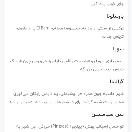
جای خوب پیدا کنی.
بارسلونا
ترکیبی از سنتی و مدرنه. مخصوصا محله‌ی El Born پر از بارهای
تاپاس جذابه.
سویا
عده زیادی سویا رو «پایتخت واقعی تاپاس» می‌دونن چون فرهنگ
تاپاس اینجا خیلی پررنگه.
گرانادا
شهر خاصیه چون همراه هر نوشیدنی، یه تاپاس رایگان می‌گیری.
همین باعث شده گرانادا برای دانشجوها و توریست‌ها محبوب باشه.
سن سباستین
تو شمال اسپانیا بهش «پینچو» (Pintxos) می‌گن. این شهر به