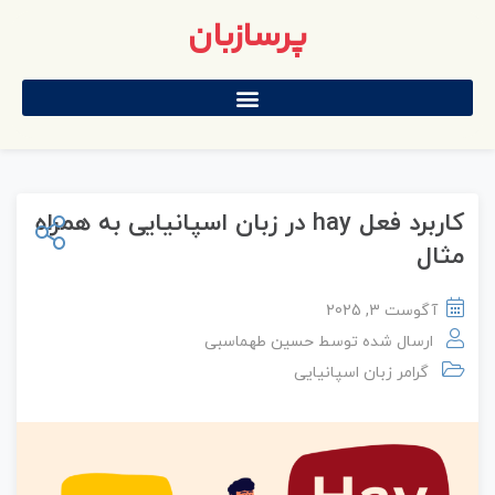
پرسازبان
کاربرد فعل hay در زبان اسپانیایی به همراه
مثال
آگوست 3, 2025
ارسال شده توسط
حسین طهماسبی
گرامر زبان اسپانیایی