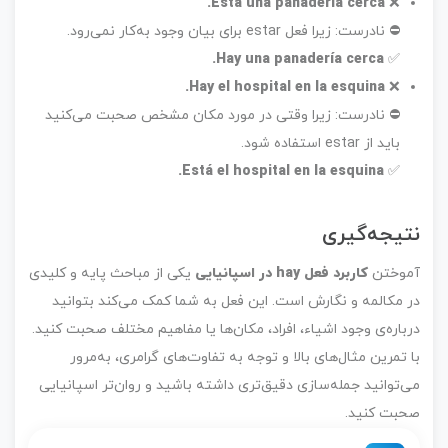
Está una panadería cerca.
❌
⛔ نادرست: زیرا فعل estar برای بیان وجود به‌کار نمی‌رود.
Hay una panadería cerca.
✅
Hay el hospital en la esquina.
❌
⛔ نادرست: زیرا وقتی در مورد مکان مشخص صحبت می‌کنید
باید از estar استفاده شود.
Está el hospital en la esquina.
✅
نتیجه‌گیری
آموختن
کاربرد فعل hay در اسپانیایی
یکی از مباحث پایه و کلیدی
در مکالمه و نگارش است. این فعل به شما کمک می‌کند بتوانید
درباره‌ی وجود اشیاء، افراد، مکان‌ها یا مفاهیم مختلف صحبت کنید.
با تمرین مثال‌های بالا و توجه به تفاوت‌های گرامری، به‌مرور
می‌توانید جمله‌سازی دقیق‌تری داشته باشید و روان‌تر اسپانیایی
صحبت کنید.