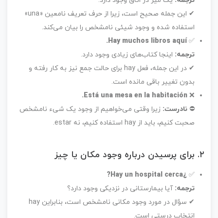
ترجمه:
یک میز در اتاق وجود دارد.
✔ این جمله صحیح است، زیرا از حرف تعریف نامعین «una»
استفاده شده و وجود شیئی نامشخص را بیان می‌کند.
Hay muchos libros aquí.
✅
ترجمه:
اینجا کتاب‌های زیادی وجود دارد.
✔ در این جمله، فعل hay برای حالت جمع نیز به کار رفته و
بدون تغییر باقی مانده است.
Está una mesa en la habitación.
❌
⛔
نادرست:
زیرا وقتی می‌خواهیم از وجود یک شیء نامشخص
صحبت کنیم، باید از hay استفاده کنیم، نه estar.
۲. برای پرسیدن درباره وجود مکان یا چیز
¿Hay un hospital cerca?
✅
ترجمه:
آیا بیمارستانی در نزدیکی وجود دارد؟
✔ سؤال در مورد وجود مکانی نامشخص است، بنابراین hay
انتخاب درستی است.