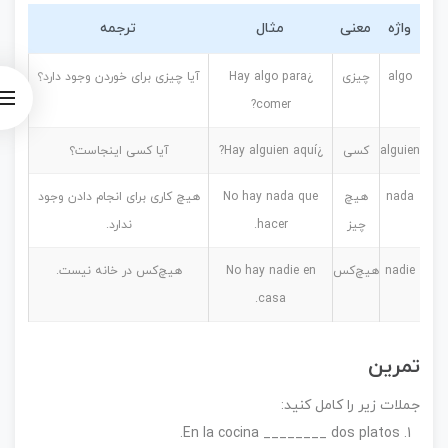
واژه
معنی
مثال
ترجمه
algo
چیزی
¿Hay algo para
آیا چیزی برای خوردن وجود دارد؟
comer?
alguien
کسی
¿Hay alguien aquí?
آیا کسی اینجاست؟
nada
هیچ
No hay nada que
هیچ کاری برای انجام دادن وجود
چیز
hacer.
ندارد.
nadie
هیچ‌کس
No hay nadie en
هیچ‌کس در خانه نیست.
casa.
تمرین
جملات زیر را کامل کنید:
En la cocina ________ dos platos.