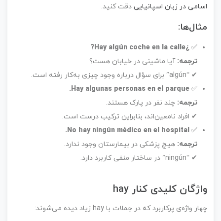
اسامی در زبان اسپانیایی
دقت کنید.
مثال‌ها:
¿Hay algún coche en la calle?
✅
ترجمه:
آیا ماشینی در خیابان هست؟
✔ “algún” برای سؤال درباره وجود چیزی به‌کار رفته است.
Hay algunas personas en el parque.
✅
ترجمه:
چند نفر در پارک هستند.
✔ افراد نامعین‌اند، بنابراین ترکیب درست است.
No hay ningún médico en el hospital.
✅
ترجمه:
هیچ پزشکی در بیمارستان وجود ندارد.
✔ “ningún” در ساختار منفی کاربرد دارد.
واژگان کلیدی کنار hay
چهار واژه‌ی پرکاربرد که در جملات با hay زیاد دیده می‌شوند: