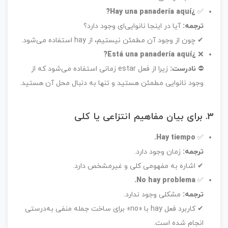
¿Hay una panadería aquí?
✅
ترجمه:
آیا در اینجا نانوایی‌ای وجود دارد؟
✔ چون از وجود آن مطمئن نیستیم، از hay استفاده می‌شود.
¿Está una panadería aquí?
❌
⛔
نادرست:
زیرا از فعل estar زمانی استفاده می‌شود که از
وجود نانوایی مطمئن هستید و تنها به دنبال محل آن هستید.
۳. برای بیان مفاهیم انتزاعی یا کلی
Hay tiempo.
✅
ترجمه:
زمان وجود دارد.
✔ اشاره به مفهومی کلی و غیرمشخص دارد.
No hay problema.
✅
ترجمه:
مشکلی وجود ندارد.
✔ کاربرد فعل hay با «no» برای ساخت جمله منفی به‌درستی
انجام شده است.