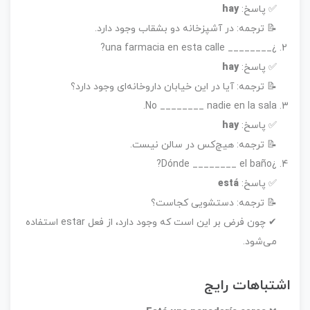
✅ پاسخ:
hay
📝 ترجمه: در آشپزخانه دو بشقاب وجود دارد.
¿________ una farmacia en esta calle?
✅ پاسخ:
hay
📝 ترجمه: آیا در این خیابان داروخانه‌ای وجود دارد؟
No ________ nadie en la sala.
✅ پاسخ:
hay
📝 ترجمه: هیچ‌کس در سالن نیست.
¿Dónde ________ el baño?
✅ پاسخ:
está
📝 ترجمه: دستشویی کجاست؟
✔ چون فرض بر این است که وجود دارد، از فعل estar استفاده
می‌شود.
اشتباهات رایج