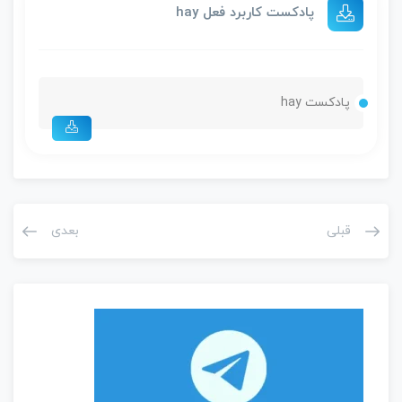
پادکست کاربرد فعل hay
پادکست hay
قبلی
بعدی